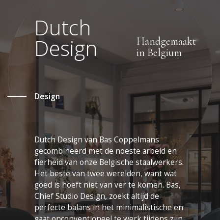
Dutch
Design
Handgemaakt
in Belgium
Design
Dutch Design van Bas Coppelmans
gecombineerd met de noeste arbeid en
fierheid van onze Belgische staalwerkers.
Het beste van twee werelden, want wat
goed is hoeft niet van ver te komen. Bas,
Chief Studio Design, zoekt altijd de
perfecte balans in het minimalistische en
gaat onconventioneel te werk tijdens zijn