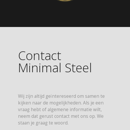
Contact
Minimal Steel
Wij zijn altijd geïntereseerd om samen te
kijken naar de mogelijkheden. Als je een
vraag hebt of algemene informatie wilt,
neem dat gerust contact met ons op. We
staan je graag te woord.