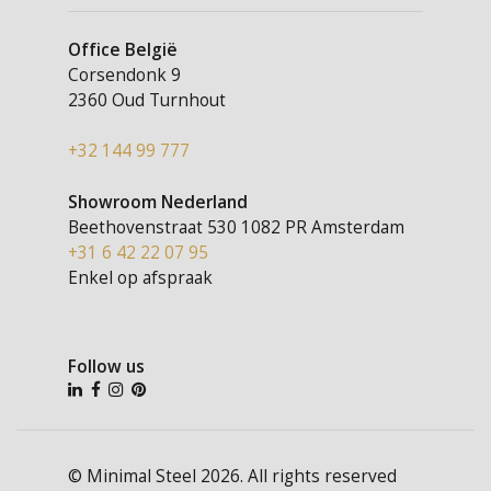
Office België
Corsendonk 9
2360 Oud Turnhout
+32 144 99 777
Showroom Nederland
Beethovenstraat 530
1082 PR Amsterdam
+31 6 42 22 07 95
Enkel op afspraak
Follow us
© Minimal Steel 2026. All rights reserved